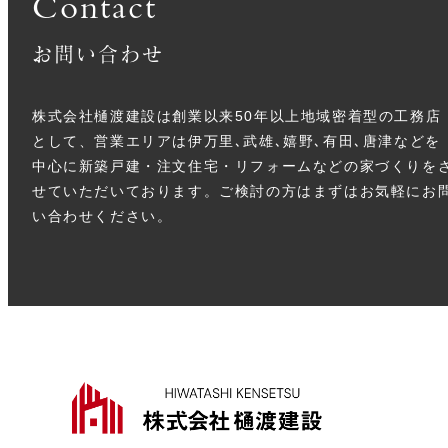
Contact
お問い合わせ
株式会社樋渡建設は創業以来50年以上地域密着型の工務店
として、営業エリアは伊万里､武雄､嬉野､有田､唐津などを
中心に新築戸建・注文住宅・リフォームなどの家づくりを
せていただいております。ご検討の方はまずはお気軽にお
い合わせください。