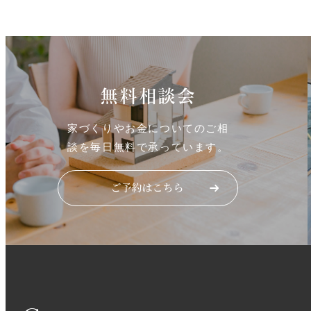
ー
ジ
送
無料相談会
り
家づくりやお金についてのご相
談を毎日無料で承っています。