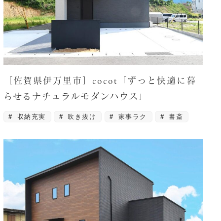
［佐賀県伊万里市］cocot「ずっと快適に暮
らせるナチュラルモダンハウス」
収納充実
吹き抜け
家事ラク
書斎