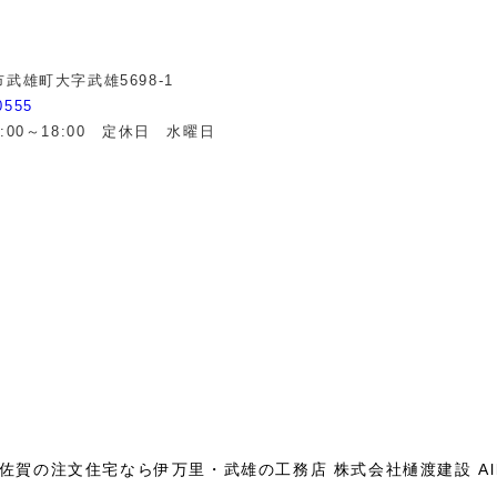
武雄町大字武雄5698-1
0555
:00～18:00 定休日 水曜日
佐賀の注文住宅なら伊万里・武雄の工務店 株式会社樋渡建設
Al