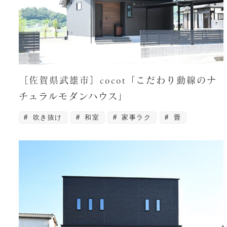
［佐賀県武雄市］cocot「こだわり動線のナ
チュラルモダンハウス」
吹き抜け
和室
家事ラク
畳