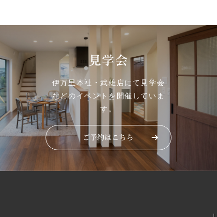
見学会
伊万里本社・武雄店にて見学会
などのイベントを開催していま
す。