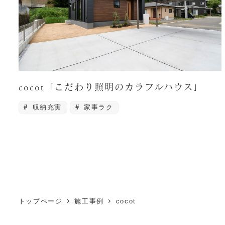
cocot「こだわり照明のカラフルハウス」
収納充実
家事ラク
投
稿
の
トップページ
施工事例
cocot
ペ