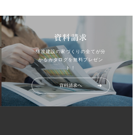
資料請求
樋渡建設の家づくりの全てが分
かるカタログを無料プレゼン
ト！