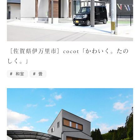
［佐賀県伊万里市］cocot「かわいく。たの
しく。」
和室
畳