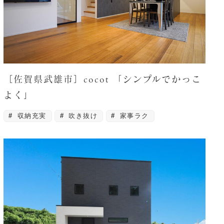
［佐賀県武雄市］cocot 「シンプルでかっこ
よく」
収納充実
吹き抜け
家事ラク