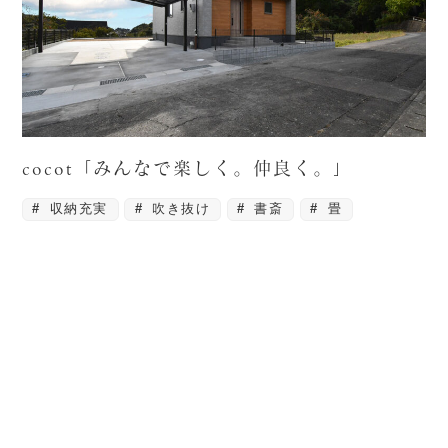
cocot「みんなで楽しく。仲良く。」
収納充実
吹き抜け
書斎
畳